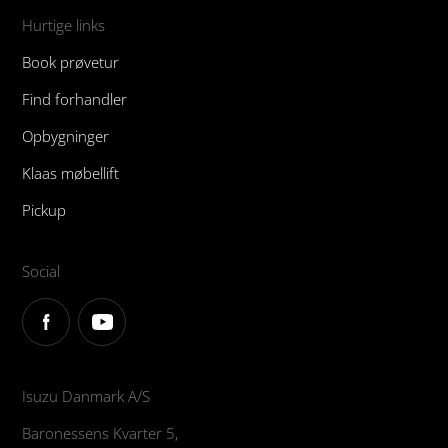
Hurtige links
Book prøvetur
Find forhandler
Opbygninger
Klaas møbellift
Pickup
Social
Isuzu Danmark A/S
Baronessens Kvarter 5,