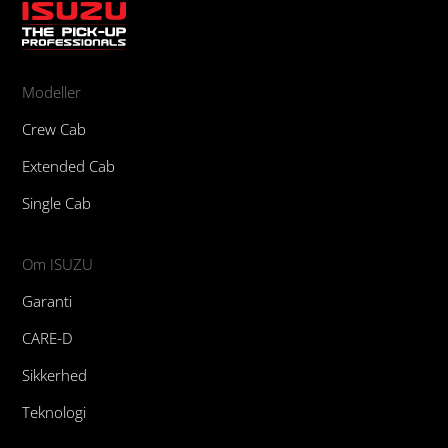
Modeller
Crew Cab
Extended Cab
Single Cab
Om ISUZU
Garanti
CARE-D
Sikkerhed
Teknologi